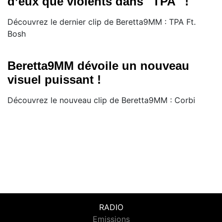
d’eux que violents dans ''TPA'' !
Découvrez le dernier clip de Beretta9MM : TPA Ft.
Bosh
Beretta9MM dévoile un nouveau
visuel puissant !
Découvrez le nouveau clip de Beretta9MM : Corbi
RADIO
Emissions