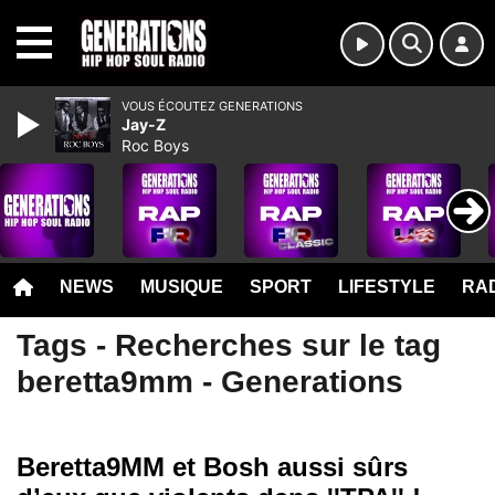
MENU
VOUS ÉCOUTEZ GENERATIONS
Jay-Z
Roc Boys
NEWS
MUSIQUE
SPORT
LIFESTYLE
RAD
Tags - Recherches sur le tag
beretta9mm - Generations
Beretta9MM et Bosh aussi sûrs