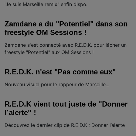
"Je suis Marseille remix" enfin dispo.
Zamdane a du "Potentiel" dans son
freestyle OM Sessions !
Zamdane s'est connecté avec R.E.D.K. pour lâcher un
freestyle "Potentiel" aux OM Sessions !
R.E.D.K. n'est "Pas comme eux"
Nouveau visuel pour le rappeur de Marseille...
R.E.D.K vient tout juste de ''Donner
l’alerte'' !
Découvrez le dernier clip de R.E.D.K : Donner l’alerte