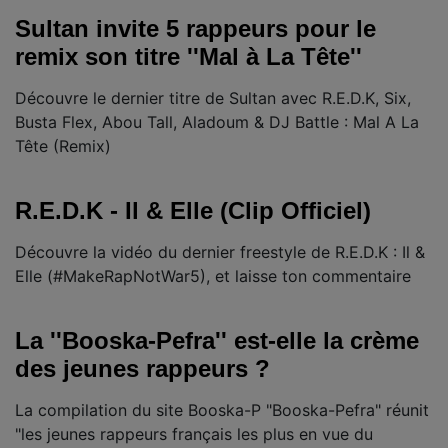
Sultan invite 5 rappeurs pour le
remix son titre ''Mal à La Tête''
Découvre le dernier titre de Sultan avec R.E.D.K, Six,
Busta Flex, Abou Tall, Aladoum & DJ Battle : Mal A La
Tête (Remix)
R.E.D.K - Il & Elle (Clip Officiel)
Découvre la vidéo du dernier freestyle de R.E.D.K : Il &
Elle (#MakeRapNotWar5), et laisse ton commentaire
La ''Booska-Pefra'' est-elle la crème
des jeunes rappeurs ?
La compilation du site Booska-P "Booska-Pefra" réunit
"les jeunes rappeurs français les plus en vue du