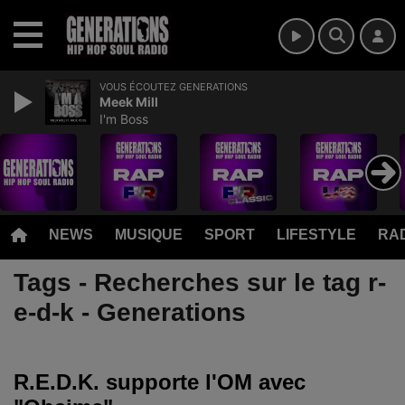
MENU
VOUS ÉCOUTEZ GENERATIONS
Meek Mill
I'm Boss
NEWS
MUSIQUE
SPORT
LIFESTYLE
RAD
Tags - Recherches sur le tag r-
e-d-k - Generations
R.E.D.K. supporte l'OM avec