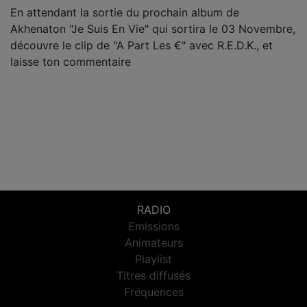
En attendant la sortie du prochain album de
Akhenaton "Je Suis En Vie" qui sortira le 03 Novembre,
découvre le clip de "A Part Les €" avec R.E.D.K., et
laisse ton commentaire
RADIO
Emissions
Animateurs
Playlist
Titres diffusés
Fréquences