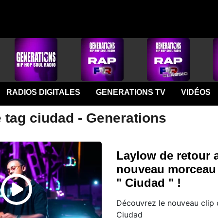
RADIOS DIGITALES
GENERATIONS TV
VIDÉOS
 tag ciudad - Generations
Laylow de retour 
nouveau morceau 
" Ciudad " !
Découvrez le nouveau clip 
Ciudad