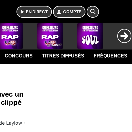
EN DIRECT
COMPTE
CONCOURS
TITRES DIFFUSÉS
FRÉQUENCES
avec un
clippé
de Laylow :