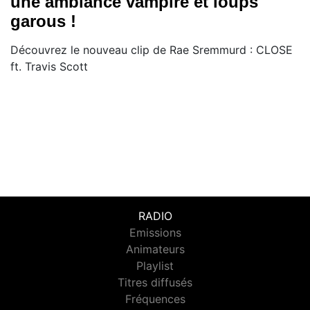
une ambiance vampire et loups
garous !
Découvrez le nouveau clip de Rae Sremmurd : CLOSE
ft. Travis Scott
RADIO
Emissions
Animateurs
Playlist
Titres diffusés
Fréquences