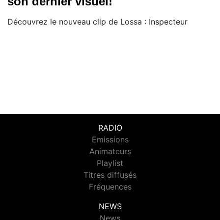
son dernier visuel!
Découvrez le nouveau clip de Lossa : Inspecteur
RADIO
Emissions
Animateurs
Playlist
Titres diffusés
Fréquences
NEWS
News