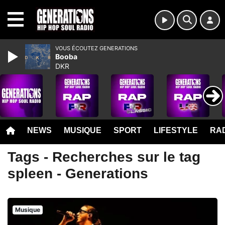
MENU
VOUS ÉCOUTEZ GENERATIONS
Booba
DKR
NEWS
MUSIQUE
SPORT
LIFESTYLE
RAD
Tags - Recherches sur le tag
spleen - Generations
Musique