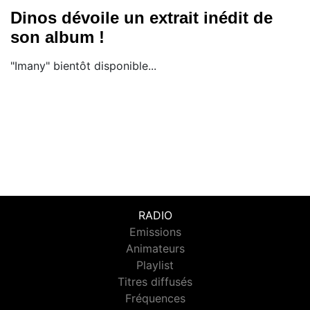
Dinos dévoile un extrait inédit de
son album !
"Imany" bientôt disponible...
RADIO
Emissions
Animateurs
Playlist
Titres diffusés
Fréquences