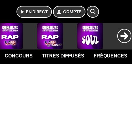
EN DIRECT
COMPTE
CONCOURS
TITRES DIFFUSÉS
FRÉQUENCES