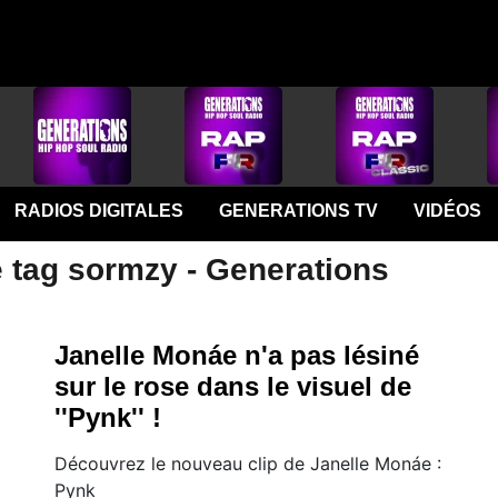
RADIOS DIGITALES
GENERATIONS TV
VIDÉOS
e tag sormzy - Generations
Janelle Monáe n'a pas lésiné
sur le rose dans le visuel de
''Pynk'' !
Découvrez le nouveau clip de Janelle Monáe :
Pynk