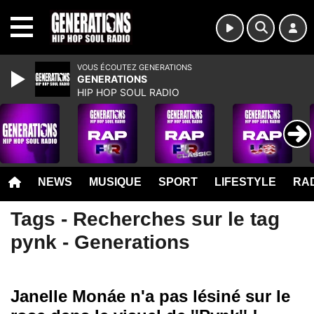
MENU
VOUS ÉCOUTEZ GENERATIONS
GENERATIONS
HIP HOP SOUL RADIO
NEWS
MUSIQUE
SPORT
LIFESTYLE
RAD
Tags - Recherches sur le tag
pynk - Generations
Janelle Monáe n'a pas lésiné sur le