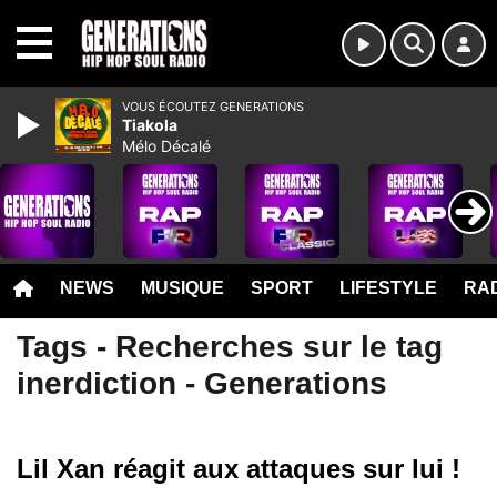
MENU
VOUS ÉCOUTEZ GENERATIONS
Tiakola
Mélo Décalé
NEWS
MUSIQUE
SPORT
LIFESTYLE
RAD
Tags - Recherches sur le tag
inerdiction - Generations
Lil Xan réagit aux attaques sur lui !