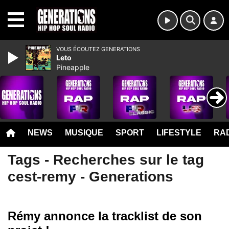
MENU
VOUS ÉCOUTEZ GENERATIONS
Leto
Pineapple
NEWS
MUSIQUE
SPORT
LIFESTYLE
RAD
Tags - Recherches sur le tag
cest-remy - Generations
Rémy annonce la tracklist de son