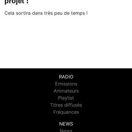
projet !
Cela sortira dans très peu de temps !
RADIO
Emissions
Animateurs
Playlist
Titres diffusés
Fréquences
NEWS
News