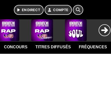
EN DIRECT
COMPTE
CONCOURS
TITRES DIFFUSÉS
FRÉQUENCES