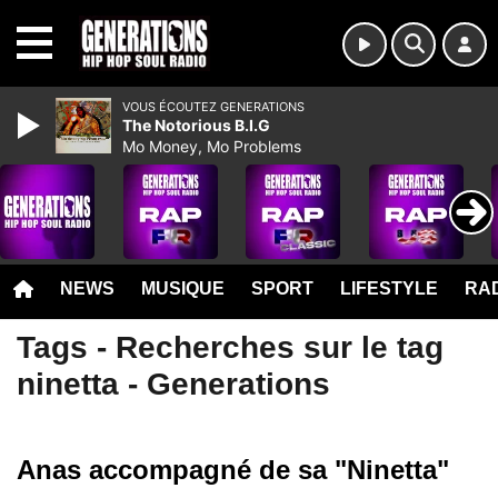
MENU
VOUS ÉCOUTEZ GENERATIONS
The Notorious B.I.G
Mo Money, Mo Problems
NEWS
MUSIQUE
SPORT
LIFESTYLE
RAD
Tags - Recherches sur le tag
ninetta - Generations
Anas accompagné de sa "Ninetta"