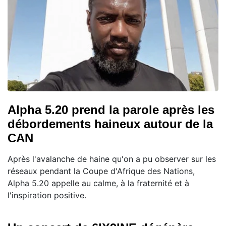
Alpha 5.20 prend la parole après les
débordements haineux autour de la
CAN
Après l'avalanche de haine qu'on a pu observer sur les
réseaux pendant la Coupe d'Afrique des Nations,
Alpha 5.20 appelle au calme, à la fraternité et à
l'inspiration positive.