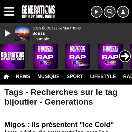
MENU
VOUS ÉCOUTEZ GENERATIONS
Bouss
L'humain
NEWS
MUSIQUE
SPORT
LIFESTYLE
RAD
Tags - Recherches sur le tag
bijoutier - Generations
Migos : ils présentent "Ice Cold"