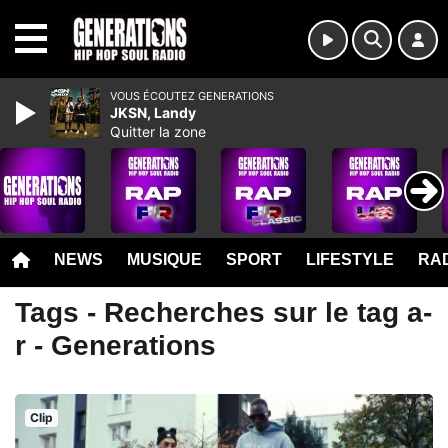
MENU
VOUS ÉCOUTEZ GENERATIONS
JKSN, Landy
Quitter la zone
NEWS
MUSIQUE
SPORT
LIFESTYLE
RAD
Tags - Recherches sur le tag a-
r - Generations
Clip