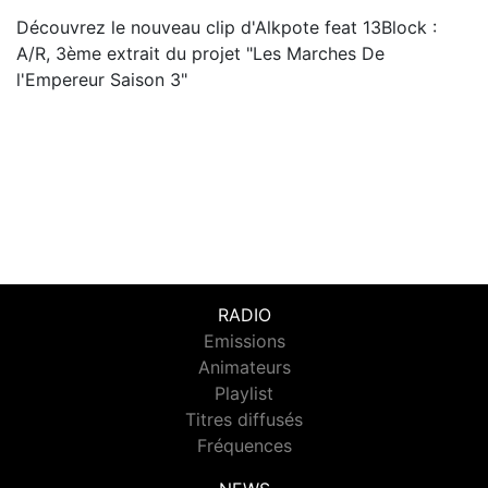
Découvrez le nouveau clip d'Alkpote feat 13Block :
A/R, 3ème extrait du projet "Les Marches De
l'Empereur Saison 3"
RADIO
Emissions
Animateurs
Playlist
Titres diffusés
Fréquences