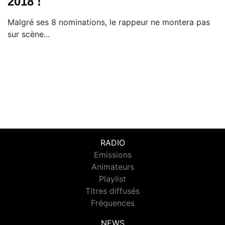
2018 !
Malgré ses 8 nominations, le rappeur ne montera pas
sur scène...
RADIO
Emissions
Animateurs
Playlist
Titres diffusés
Fréquences
NEWS