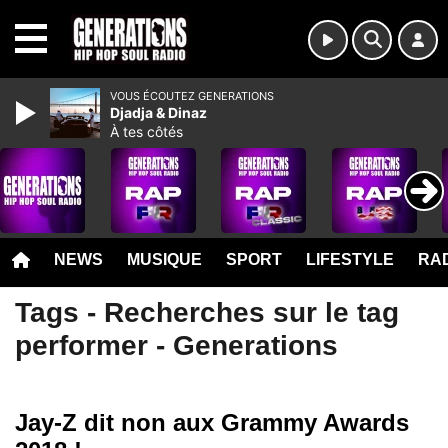
MENU
VOUS ÉCOUTEZ GENERATIONS
Djadja & Dinaz
À tes côtés
NEWS
MUSIQUE
SPORT
LIFESTYLE
RAD
Tags - Recherches sur le tag
performer - Generations
Jay-Z dit non aux Grammy Awards