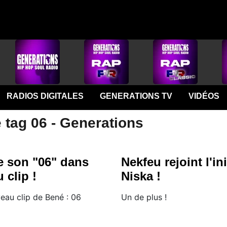
RADIOS DIGITALES
GENERATIONS TV
VIDÉOS
 tag 06 - Generations
e son "06" dans
Nekfeu rejoint l'ini
 clip !
Niska !
eau clip de Bené : 06
Un de plus !