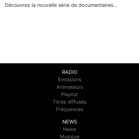
Découvrez la nouvelle série de documentaires...
RADIO
Emissions
Animateurs
Playlist
Titres diffusés
Fréquences
NEWS
News
Musique