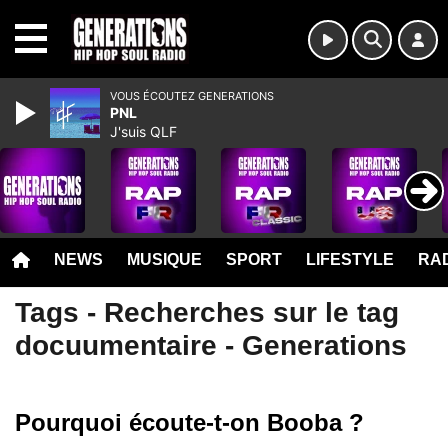
MENU
VOUS ÉCOUTEZ GENERATIONS
PNL
J'suis QLF
NEWS
MUSIQUE
SPORT
LIFESTYLE
RAD
Tags - Recherches sur le tag
docuumentaire - Generations
Pourquoi écoute-t-on Booba ?