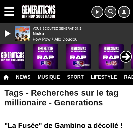
MENU
VOUS ÉCOUTEZ GENERATIONS
Niska
Pow Pow / Allo Doudou
NEWS
MUSIQUE
SPORT
LIFESTYLE
RAD
Tags - Recherches sur le tag
millionaire - Generations
"La Fusée" de Gambino a décollé !