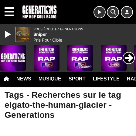
MENU
VOUS ÉCOUTEZ GENERATIONS
Sniper
Pris Pour Cible
NEWS
MUSIQUE
SPORT
LIFESTYLE
RAD
Tags - Recherches sur le tag
elgato-the-human-glacier -
Generations