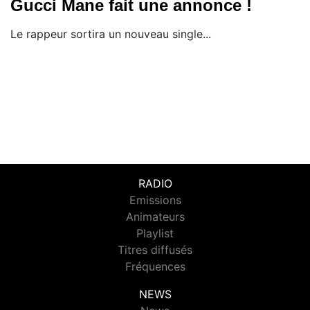
Gucci Mane fait une annonce !
Le rappeur sortira un nouveau single...
RADIO
Emissions
Animateurs
Playlist
Titres diffusés
Fréquences
NEWS