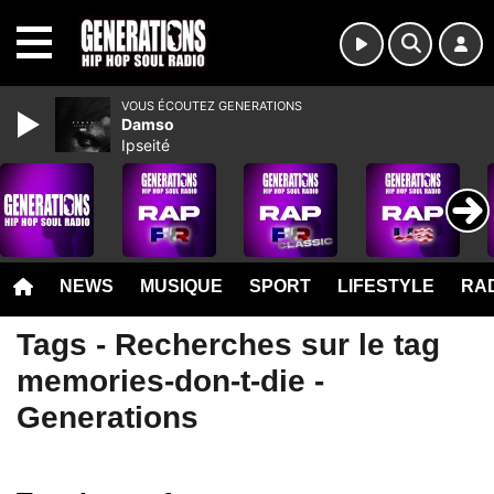
MENU
VOUS ÉCOUTEZ GENERATIONS
Damso
Ipseité
NEWS
MUSIQUE
SPORT
LIFESTYLE
RAD
Tags - Recherches sur le tag
memories-don-t-die -
Generations