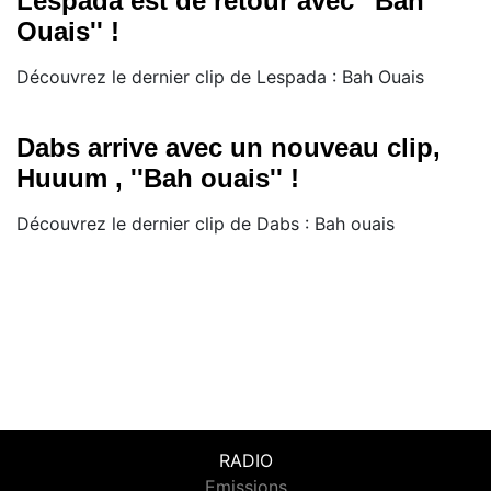
Lespada est de retour avec ''Bah
Ouais'' !
Découvrez le dernier clip de Lespada : Bah Ouais
Dabs arrive avec un nouveau clip,
Huuum , ''Bah ouais'' !
Découvrez le dernier clip de Dabs : Bah ouais
RADIO
Emissions