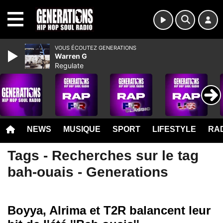
MENU
VOUS ÉCOUTEZ GENERATIONS
Warren G
Regulate
NEWS
MUSIQUE
SPORT
LIFESTYLE
RAD
Tags - Recherches sur le tag
bah-ouais - Generations
Boyya, Alrima et T2R balancent leur