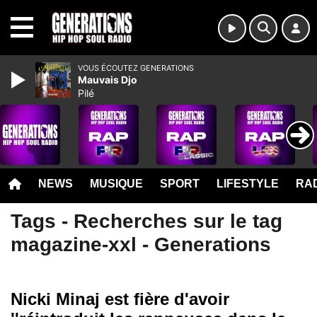
MENU
VOUS ÉCOUTEZ GENERATIONS
Mauvais Djo
Pilé
NEWS
MUSIQUE
SPORT
LIFESTYLE
RAD
Tags - Recherches sur le tag
magazine-xxl - Generations
Nicki Minaj est fière d'avoir