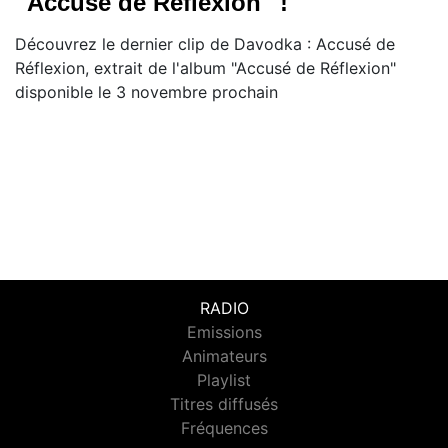
''Accusé de Réflexion'' !
Découvrez le dernier clip de Davodka : Accusé de
Réflexion, extrait de l'album "Accusé de Réflexion"
disponible le 3 novembre prochain
RADIO
Emissions
Animateurs
Playlist
Titres diffusés
Fréquences