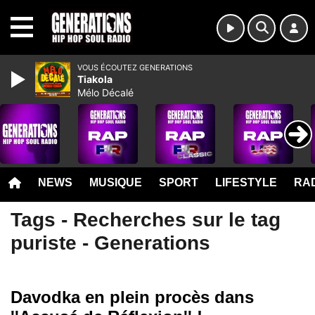
MENU
VOUS ÉCOUTEZ GENERATIONS
Tiakola
Mélo Décalé
NEWS
MUSIQUE
SPORT
LIFESTYLE
RAD
Tags - Recherches sur le tag
puriste - Generations
Davodka en plein procès dans