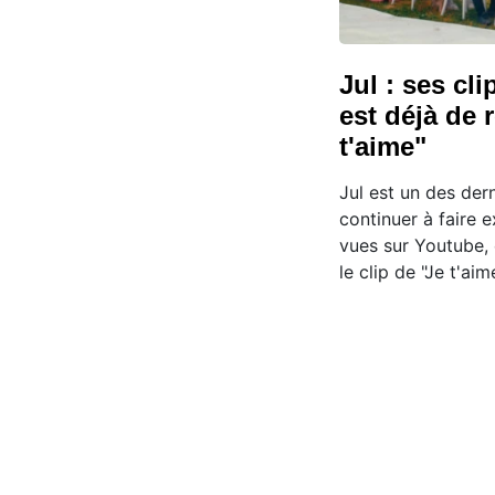
Jul : ses cli
est déjà de 
t'aime"
Jul est un des der
continuer à faire 
vues sur Youtube, 
le clip de "Je t'aim