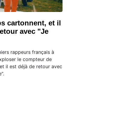
ps cartonnent, et il
retour avec "Je
niers rappeurs français à
exploser le compteur de
et il est déjà de retour avec
e".