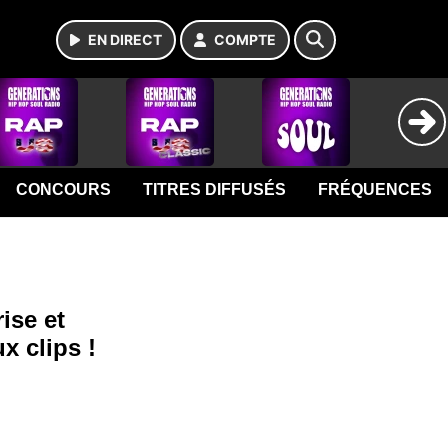
EN DIRECT
COMPTE
CONCOURS
TITRES DIFFUSÉS
FRÉQUENCES
ise et
x clips !