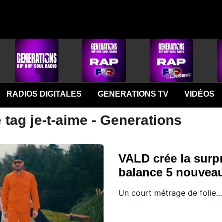
RADIOS DIGITALES
GENERATIONS TV
VIDÉOS
 tag je-t-aime - Generations
VALD crée la surpr
balance 5 nouveau
Un court métrage de folie...