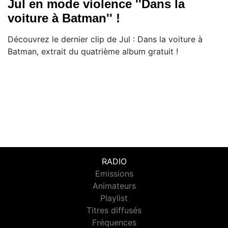
Jul en mode violence ''Dans la
voiture à Batman'' !
Découvrez le dernier clip de Jul : Dans la voiture à
Batman, extrait du quatrième album gratuit !
RADIO
Emissions
Animateurs
Playlist
Titres diffusés
Fréquences