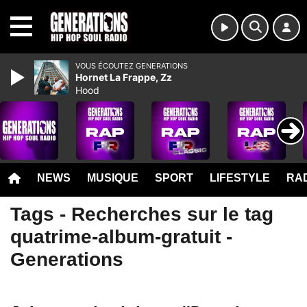
MENU
VOUS ÉCOUTEZ GENERATIONS
Hornet La Frappe, Zz
Hood
NEWS
MUSIQUE
SPORT
LIFESTYLE
RAD
Tags - Recherches sur le tag
quatrime-album-gratuit -
Generations