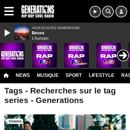
MENU
VOUS ÉCOUTEZ GENERATIONS
Bouss
L'humain
NEWS
MUSIQUE
SPORT
LIFESTYLE
RAD
Tags - Recherches sur le tag
series - Generations
Cinema