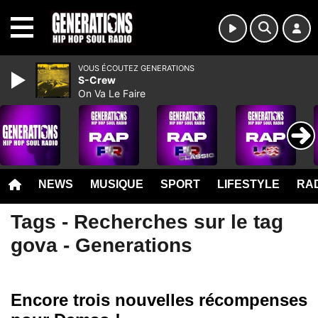
MENU
VOUS ÉCOUTEZ GENERATIONS
S-Crew
On Va Le Faire
NEWS
MUSIQUE
SPORT
LIFESTYLE
RAD
Tags - Recherches sur le tag
gova - Generations
Encore trois nouvelles récompenses