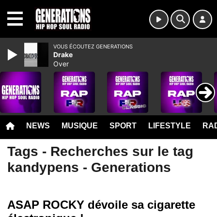
MENU
VOUS ÉCOUTEZ GENERATIONS
Drake
Over
NEWS
MUSIQUE
SPORT
LIFESTYLE
RAD
Tags - Recherches sur le tag
kandypens - Generations
ASAP ROCKY dévoile sa cigarette