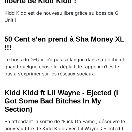
liberté de Kidd Kidd !
Kidd Kidd est de nouveau libre grâce au boss de G-
Unit !
50 Cent s’en prend à Sha Money XL
!!!
Le boss du G-Unit n’a pas sa langue dans sa poche et
quand quelque chose lui déplait, le rappeur n’hésite
pas à s’exprimer sur les réseaux sociaux.
Kidd Kidd ft Lil Wayne - Ejected (I
Got Some Bad Bitches In My
Section)
En attendant la sortie de "Fuck Da Fame", découvre le
nouveau titre de Kidd Kidd avec Lil Wayne : Ejected (I