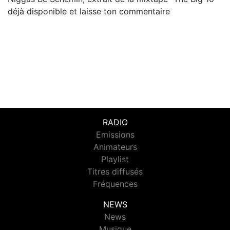
déjà disponible et laisse ton commentaire
RADIO
Emissions
Animateurs
Playlist
Titres diffusés
Fréquences
NEWS
News
Musique