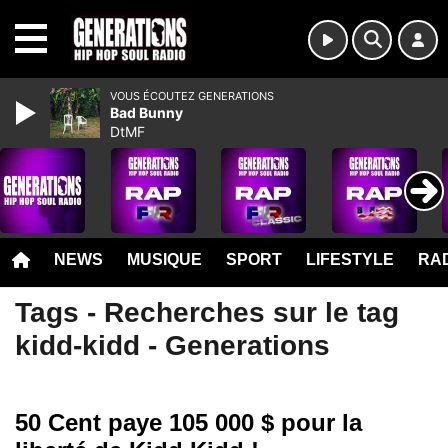
MENU
VOUS ÉCOUTEZ GENERATIONS
Bad Bunny
DtMF
NEWS
MUSIQUE
SPORT
LIFESTYLE
RAD
Tags - Recherches sur le tag
kidd-kidd - Generations
50 Cent paye 105 000 $ pour la