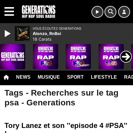
MENU
VOUS ÉCOUTEZ GENERATIONS
Alonzo, RnBoi
18 Carats
NEWS
MUSIQUE
SPORT
LIFESTYLE
RAD
Tags - Recherches sur le tag
psa - Generations
Tory Lanez et son ''episode 4 #PSA''