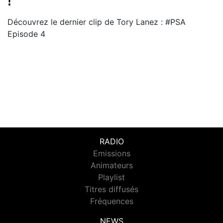
!
Découvrez le dernier clip de Tory Lanez : #PSA
Episode 4
RADIO
Emissions
Animateurs
Playlist
Titres diffusés
Fréquences
NEWS