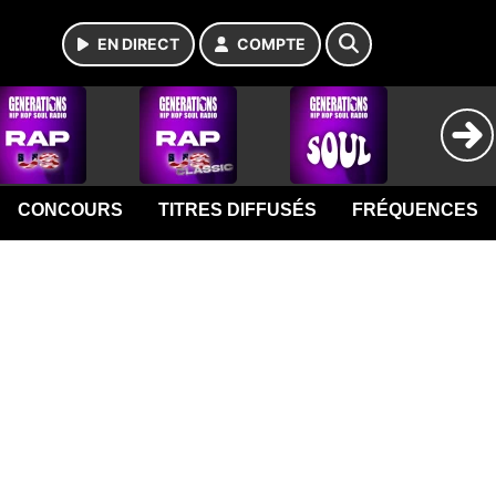
EN DIRECT
COMPTE
CONCOURS
TITRES DIFFUSÉS
FRÉQUENCES