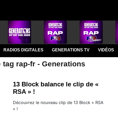
RADIOS DIGITALES
GENERATIONS TV
VIDÉOS
 tag rap-fr - Generations
13 Block balance le clip de «
RSA » !
Découvrez le nouveau clip de 13 Block « RSA
» !