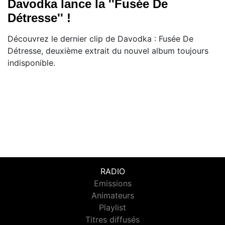
Davodka lance la ''Fusée De
Détresse'' !
Découvrez le dernier clip de Davodka : Fusée De
Détresse, deuxième extrait du nouvel album toujours
indisponible.
RADIO
Emissions
Animateurs
Playlist
Titres diffusés