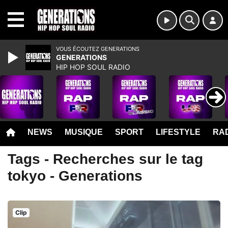
MENU
VOUS ÉCOUTEZ GENERATIONS
GENERATIONS
HIP HOP SOUL RADIO
NEWS
MUSIQUE
SPORT
LIFESTYLE
RAD
Tags - Recherches sur le tag
tokyo - Generations
Clip