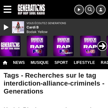
MENU
VOUS ÉCOUTEZ GENERATIONS
Cardi B
Bodak Yellow
NEWS
MUSIQUE
SPORT
LIFESTYLE
RAD
Tags - Recherches sur le tag
interdiction-alliance-criminels -
Generations