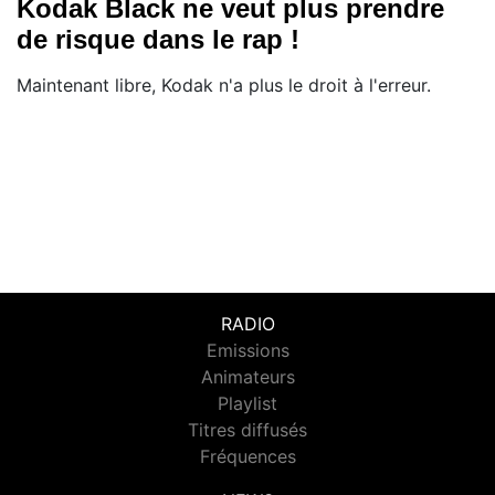
Kodak Black ne veut plus prendre
de risque dans le rap !
Maintenant libre, Kodak n'a plus le droit à l'erreur.
RADIO
Emissions
Animateurs
Playlist
Titres diffusés
Fréquences