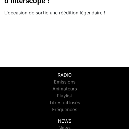
d'Interscope !
L'occasion de sortie une réédition légendaire !
RADIO
Emissions
Animateurs
Playlist
Titres diffusés
Fréquences
NEWS
News