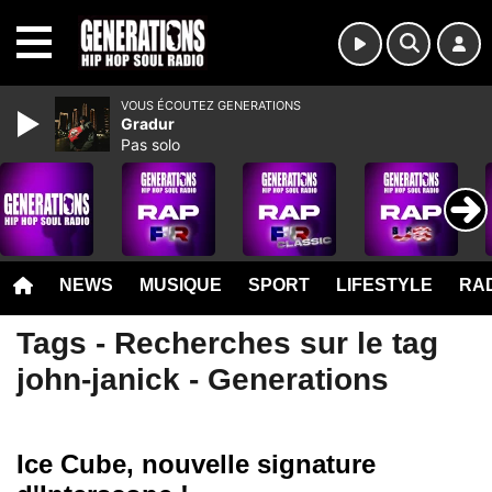
MENU
VOUS ÉCOUTEZ GENERATIONS
Gradur
Pas solo
NEWS
MUSIQUE
SPORT
LIFESTYLE
RAD
Tags - Recherches sur le tag
john-janick - Generations
Ice Cube, nouvelle signature