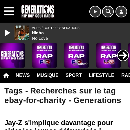
MENU
VOUS ÉCOUTEZ GENERATIONS
Ninho
No Love
NEWS
MUSIQUE
SPORT
LIFESTYLE
RAD
Tags - Recherches sur le tag
ebay-for-charity - Generations
Jay-Z s'implique davantage pour