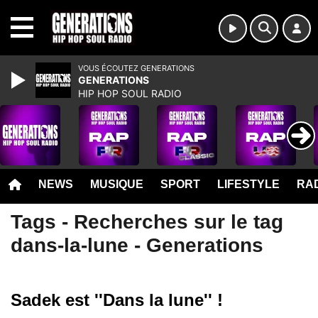
MENU
VOUS ÉCOUTEZ GENERATIONS
GENERATIONS
HIP HOP SOUL RADIO
NEWS
MUSIQUE
SPORT
LIFESTYLE
RAD
Tags - Recherches sur le tag
dans-la-lune - Generations
Sadek est ''Dans la lune'' !