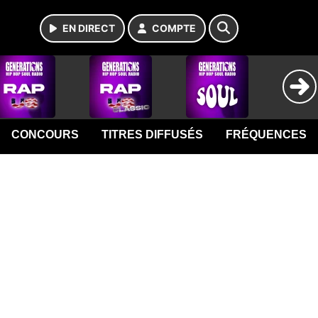
EN DIRECT
COMPTE
CONCOURS
TITRES DIFFUSÉS
FRÉQUENCES