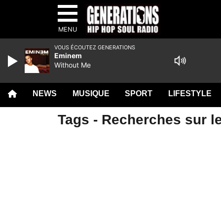
MENU
VOUS ÉCOUTEZ GENERATIONS
Eminem
Without Me
NEWS
MUSIQUE
SPORT
LIFESTYLE
Tags - Recherches sur l