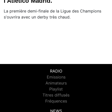
l'Atletico Madrid.
La première demi-finale de la Ligue des Champions
s'ouvrira avec un derby très chaud.
RADIO
Emissions
Animateurs
Playlist
Titres diffusés
Fréquences
NEWS