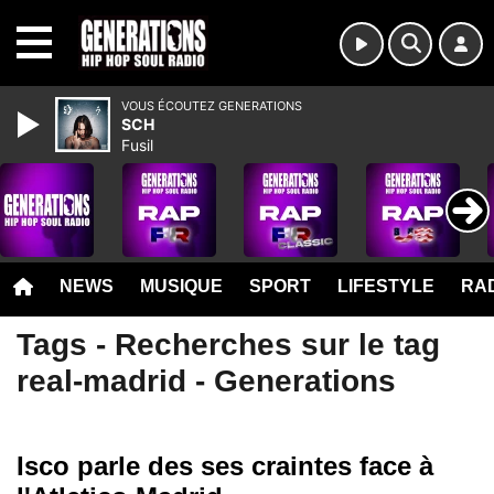
MENU
VOUS ÉCOUTEZ GENERATIONS
SCH
Fusil
NEWS
MUSIQUE
SPORT
LIFESTYLE
RAD
Tags - Recherches sur le tag
real-madrid - Generations
Isco parle des ses craintes face à