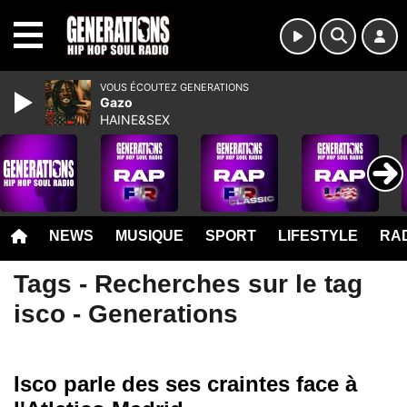
MENU
VOUS ÉCOUTEZ GENERATIONS
Gazo
HAINE&SEX
NEWS
MUSIQUE
SPORT
LIFESTYLE
RAD
Tags - Recherches sur le tag
isco - Generations
Isco parle des ses craintes face à