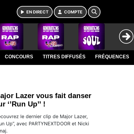
EN DIRECT
COMPTE
CONCOURS
TITRES DIFFUSÉS
FRÉQUENCES
ajor Lazer vous fait danser
ur ‘’Run Up’’ !
écouvrez le dernier clip de Major Lazer,
Run Up’’, avec PARTYNEXTDOOR et Nicki
naj.