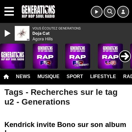
MENU
VOUS ÉCOUTEZ GENERATIONS
Doja Cat
Agora Hills
NEWS
MUSIQUE
SPORT
LIFESTYLE
RAD
Tags - Recherches sur le tag
u2 - Generations
Kendrick invite Bono sur son album