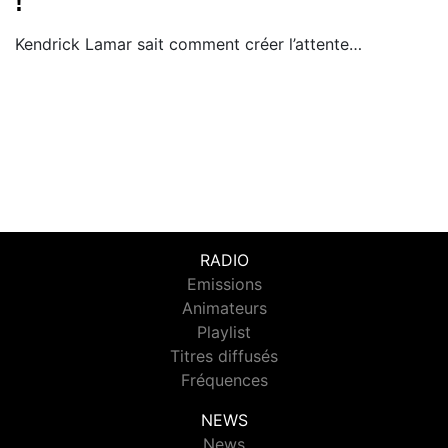
!
​Kendrick Lamar sait comment créer l’attente…
RADIO
Emissions
Animateurs
Playlist
Titres diffusés
Fréquences
NEWS
News