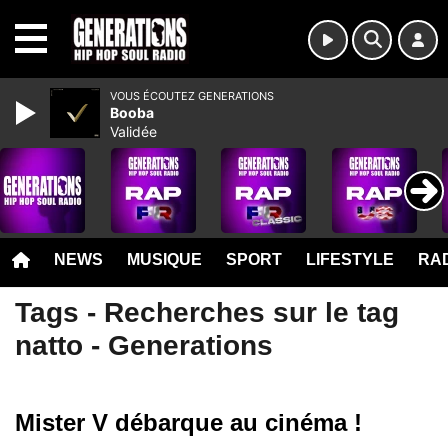
MENU
VOUS ÉCOUTEZ GENERATIONS
Booba
Validée
NEWS
MUSIQUE
SPORT
LIFESTYLE
RAD
Tags - Recherches sur le tag
natto - Generations
Mister V débarque au cinéma !