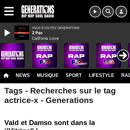
MENU
VOUS ÉCOUTEZ GENERATIONS
2 Pac
Califonia Love
NEWS
MUSIQUE
SPORT
LIFESTYLE
RAD
Tags - Recherches sur le tag
actrice-x - Generations
Vald et Damso sont dans la