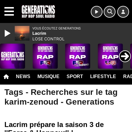
MENU
VOUS ÉCOUTEZ GENERATIONS
Lacrim
LOSE CONTROL
NEWS
MUSIQUE
SPORT
LIFESTYLE
RAD
Tags - Recherches sur le tag
karim-zenoud - Generations
Lacrim prépare la saison 3 de