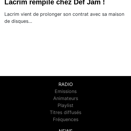
Lacrim rempile chez Def Jam !
​Lacrim vient de prolonger son contrat avec sa maison
de disques…
RADIO
Emissions
Animateurs
Playlist
Titres diffusés
Fréquences