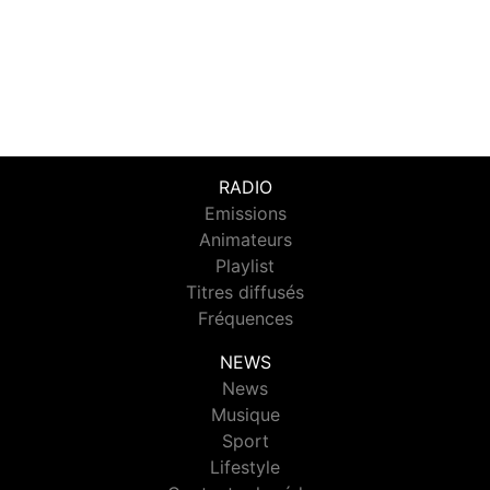
RADIO
Emissions
Animateurs
Playlist
Titres diffusés
Fréquences
NEWS
News
Musique
Sport
Lifestyle