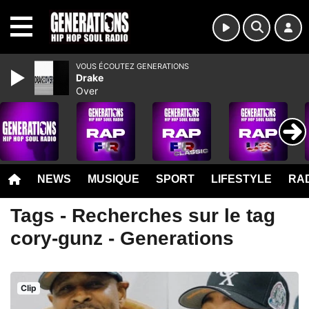
MENU
VOUS ÉCOUTEZ GENERATIONS
Drake
Over
NEWS
MUSIQUE
SPORT
LIFESTYLE
RAD
Tags - Recherches sur le tag
cory-gunz - Generations
Clip