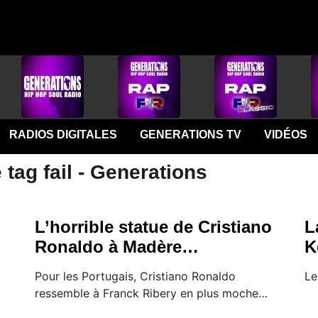
RADIOS DIGITALES
GENERATIONS TV
VIDÉOS
 tag fail - Generations
L’horrible statue de Cristiano
L
Ronaldo à Madère…
K
Pour les Portugais, Cristiano Ronaldo
Le
ressemble à Franck Ribery en plus moche…