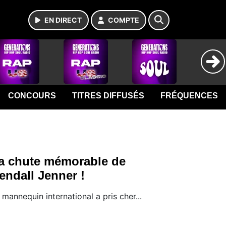
EN DIRECT
COMPTE
CONCOURS
TITRES DIFFUSÉS
FRÉQUENCES
a chute mémorable de
endall Jenner !
 mannequin international a pris cher...