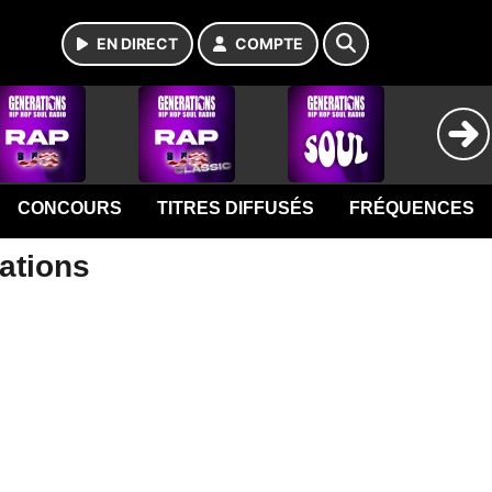
EN DIRECT
COMPTE
CONCOURS
TITRES DIFFUSÉS
FRÉQUENCES
ations