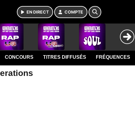
EN DIRECT
COMPTE
CONCOURS
TITRES DIFFUSÉS
FRÉQUENCES
nerations